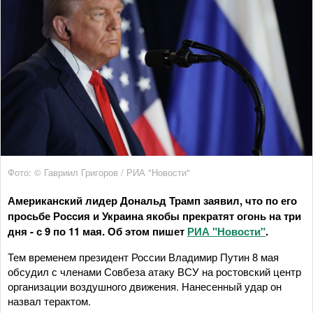
Фото: © Гавриил Григоров / РИА "Новости"
Американский лидер Дональд Трамп заявил, что по его
просьбе Россия и Украина якобы прекратят огонь на три
дня - с 9 по 11 мая. Об этом пишет
РИА "Новости"
.
Тем временем президент России Владимир Путин 8 мая
обсудил с членами Совбеза атаку ВСУ на ростовский центр
организации воздушного движения. Нанесенный удар он
назвал терактом.