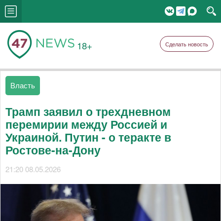
18+
Сделать новость
Власть
Трамп заявил о трехдневном
перемирии между Россией и
Украиной. Путин - о теракте в
Ростове-на-Дону
21:20 08.05.2026