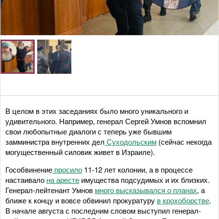
В целом в этих заседаниях было много уникального и
удивительного. Например, генерал Сергей Умнов вспомнил
свои любопытные диалоги с теперь уже бывшим
замминистра внутренних дел
Суходольским
(сейчас некогда
могущественный силовик живет в Израиле).
Гособвинение
просило
11-12 лет колонии, а в процессе
настаивало
на аресте
имущества подсудимых и их близких.
Генерал-лейтенант Умнов
много высказывался о планах
, а
ближе к концу и вовсе обвинил прокуратуру
в крохоборстве
.
В начале августа с последним словом выступил генерал-