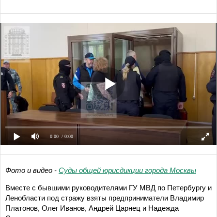
0:00
/ 0:00
Фото и видео -
Суды общей юрисдикции города Москвы
Вместе с бывшими руководителями ГУ МВД по Петербургу и
Ленобласти под стражу взяты предприниматели Владимир
Платонов, Олег Иванов, Андрей Царнец и Надежда