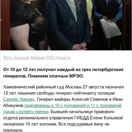
Фото: Алексей Майшев РИА Новости
От 10 до 12 лет получил каждый из трех петербургских
генералов. Помянем платные МРЭО.
Хамовнический районный суд Москвы 27 августа назначил
12 лет лишения свободы генерал-лейтенанту полиции
Сергею Умнову
. Генерал-майоры Алексей Семенов и Иван
Абакумов
приговорены к 10 с половиной и 11 с половиной
годам соответственно
. Бывшей начальнице правового
отдела регионального управления ГИБДД Елене Копьевой
назначено 10 лет колонии. Все подсудимые вину не
признали.