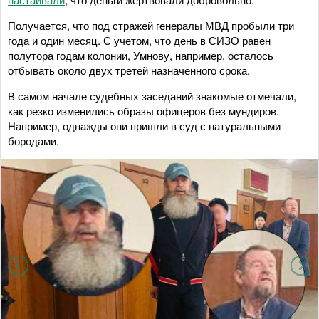
Получается, что под стражей генералы МВД пробыли три
года и один месяц. С учетом, что день в СИЗО равен
полутора годам колонии, Умнову, например, осталось
отбывать около двух третей назначенного срока.
В самом начале судебных заседаний знакомые отмечали,
как резко изменились образы офицеров без мундиров.
Например, однажды они пришли в суд с натуральными
бородами.