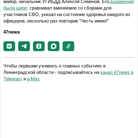
майор, начальник УГИБДД Алексей Семенов. Его
выражения
были шире
: сравнивал вменяемое со сборами для
участников СВО, указал на состояние здоровья каждого из
офицеров, несколько раз повторив "Честь имею!"
47news
Чтобы первыми узнавать о главных событиях в
Ленинградской области - подписывайтесь на
канал 47news в
Telegram
и
в Maх