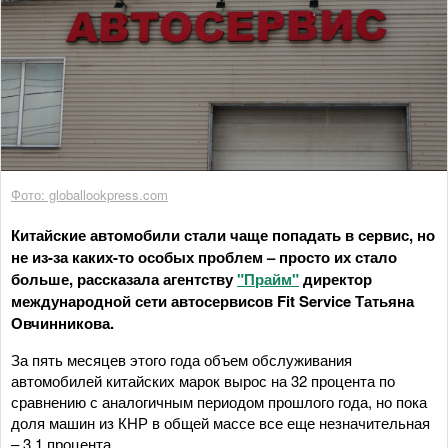
Фото: globallookpress.com
Китайские автомобили стали чаще попадать в сервис, но
не из-за каких-то особых проблем – просто их стало
больше, рассказала агентству
"Прайм"
директор
международной сети автосервисов Fit Service Татьяна
Овчинникова.
За пять месяцев этого года объем обслуживания
автомобилей китайских марок вырос на 32 процента по
сравнению с аналогичным периодом прошлого года, но пока
доля машин из КНР в общей массе все еще незначительная
– 3,1 процента.