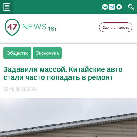
18+
Сделать новость
Общество
Экономика
Задавили массой. Китайские авто
стали часто попадать в ремонт
23:46 26.06.2024