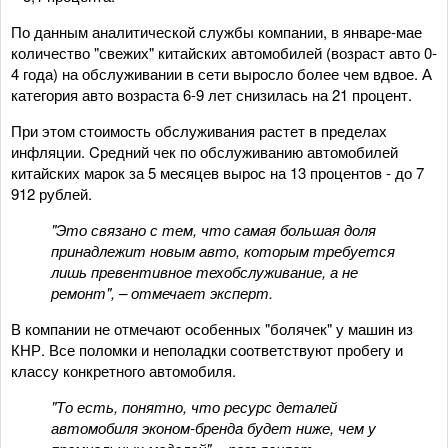
По данным аналитической службы компании, в январе-мае
количество "свежих" китайских автомобилей (возраст авто 0-
4 года) на обслуживании в сети выросло более чем вдвое. А
категория авто возраста 6-9 лет снизилась на 21 процент.
При этом стоимость обслуживания растет в пределах
инфляции. Cредний чек по обслуживанию автомобилей
китайских марок за 5 месяцев вырос на 13 процентов - до 7
912 рублей.
"Это связано с тем, что самая большая доля
принадлежит новым авто, которым требуется
лишь превентивное техобслуживание, а не
ремонт", – отмечает эксперт.
В компании не отмечают особенных "болячек" у машин из
КНР. Все поломки и неполадки соответствуют пробегу и
классу конкретного автомобиля.
"То есть, понятно, что ресурс деталей
автомобиля эконом-бренда будет ниже, чем у