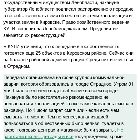
государственным имуществом Ленобласти, накануне
губернатор Ленобласти подписал распоряжение о передаче
в госсобственность семи объектов системы канализации и
участка земли в Кировске. Право хозяйственного ведения
КУГИ закрепит за Леноблводоканалом. Предприятие
займется их реконструкцией.
В КУГИ уточнили, что к передаче в госсобственность
готовятся еще 25 объектов в Кировском районе. Сейчас они
на балансе районной администрации. Среди них и очистные
в Отрадном.
Передача организована на фоне крупной коммунальной
аварии, которая образовалась в городе Отрадное. Утром 31
мая было отключено водоснабжение во всем городе.
Накануне было настоятельно рекомендовано не
пользоваться канализацией, то же самое касалось смыва в
раковину. Но 1 июня запрет смягчили - если есть чем
смывать, то можно. Тем не менее, канализацией
пользоваться в общественных было нельзя, туалеты в
кафе, торговых центрах и магазинах были закрыты.
Не
работали школы, детсады и все
госучреждения, кроме