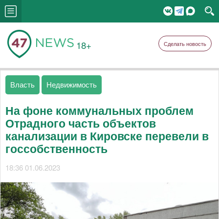
18+
Сделать новость
Власть
Недвижимость
На фоне коммунальных проблем
Отрадного часть объектов
канализации в Кировске перевели в
госсобственность
18:36 01.06.2023