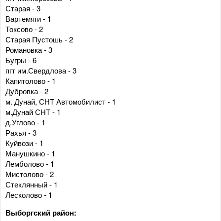
Старая - 3
Вартемяги - 1
Токсово - 2
Старая Пустошь - 2
Романовка - 3
Бугры - 6
пгт им.Свердлова - 3
Капитолово - 1
Дубровка - 2
м. Дунай, СНТ Автомобилист - 1
м.Дунай СНТ - 1
д.Углово - 1
Рахья - 3
Куйвози - 1
Манушкино - 1
Лемболово - 1
Мистолово - 2
Стеклянный - 1
Лесколово - 1
Выборгский район: