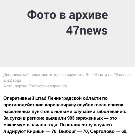
Динамика заболеваемости коронавирусом в Ленобласти на 26 января
2022 года
Фото: портал Стопкоронавирус.рф
Оперативный штаб Ленинградской области по
противодействию коронавирусу опубликовал список
населенных пунктов с новыми случаями заболевания.
За сутки в регионе выявили 983 зараженных — это
максимум с начала года. По количеству случаев
лидируют Кириши — 76, Выборг — 70, Сертолово — 69,