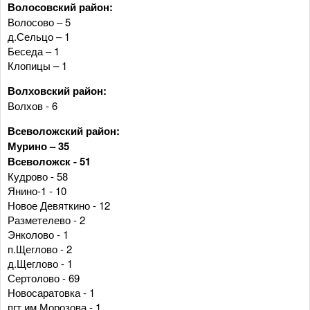
Волосовский район:
Волосово – 5
д.Сельцо – 1
Беседа – 1
Клопицы – 1
Волховский район:
Волхов - 6
Всеволожский район:
Мурино – 35
Всеволожск - 51
Кудрово - 58
Янино-1 - 10
Новое Девяткино - 12
Разметелево - 2
Энколово - 1
п.Щеглово - 2
д.Щеглово - 1
Сертолово - 69
Новосаратовка - 1
пгт им.Морозова - 1