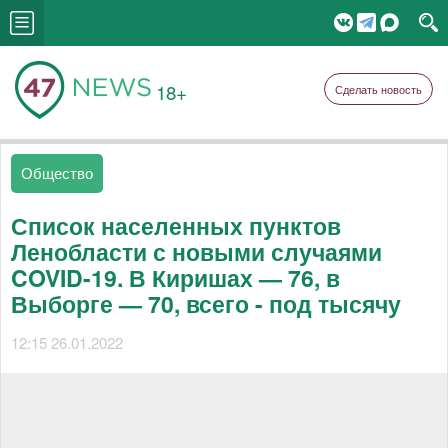
18+
Сделать новость
Общество
Список населенных пунктов
Ленобласти с новыми случаями
COVID-19. В Киришах — 76, в
Выборге — 70, всего - под тысячу
12:15 26.01.2022