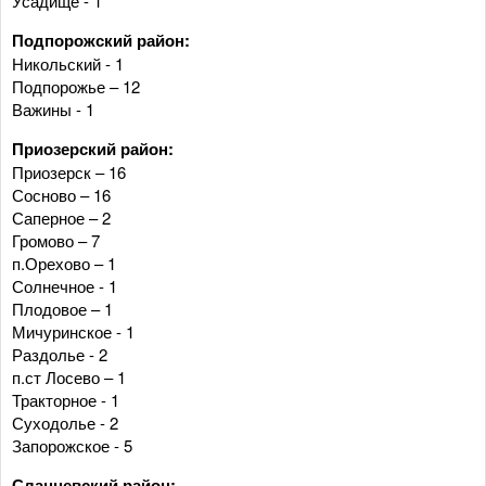
Усадище - 1
Подпорожский район:
Никольский - 1
Подпорожье – 12
Важины - 1
Приозерский район:
Приозерск – 16
Сосново – 16
Саперное – 2
Громово – 7
п.Орехово – 1
Солнечное - 1
Плодовое – 1
Мичуринское - 1
Раздолье - 2
п.ст Лосево – 1
Тракторное - 1
Суходолье - 2
Запорожское - 5
Сланцевский район: