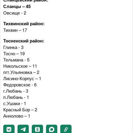
Сланцы – 45
Овсище - 2
Тихвинский район:
Тихвин – 17
Тосненский район:
Глинка - 3
Тосно – 19
Тельмана - 5
Никольское – 11
пгт.Ульяновка – 2
Лисино-Корпус – 1
Федоровское - 6
г.Любань - 3
п.Любань - 1
с.Ушаки - 1
Красный Бор – 2
Аннолово – 1