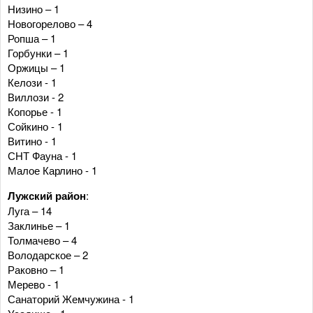
Низино – 1
Новогорелово – 4
Ропша – 1
Горбунки – 1
Оржицы – 1
Келози - 1
Виллози - 2
Копорье - 1
Сойкино - 1
Витино - 1
СНТ Фауна - 1
Малое Карлино - 1
Лужский район
:
Луга – 14
Заклинье – 1
Толмачево – 4
Володарское – 2
Раковно – 1
Мерево - 1
Санаторий Жемчужина - 1