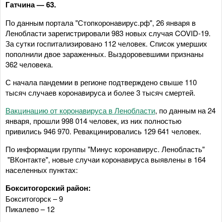
Гатчина — 63.
По данным портала "Стопкоронавирус.рф", 26 января в
Ленобласти зарегистрировали 983 новых случая COVID-19.
За сутки госпитализировано 112 человек. Список умерших
пополнили двое зараженных. Выздоровевшими признаны
362 человека.
С начала пандемии в регионе подтверждено свыше 110
тысяч случаев коронавируса и более 3 тысяч смертей.
Вакцинацию от коронавируса в Ленобласти
, по данным на 24
января, прошли 998 014 человек, из них полностью
привились 946 970. Ревакцинировались 129 641 человек.
По информации группы "Минус коронавирус. Ленобласть"
"ВКонтакте", новые случаи коронавируса выявлены в 164
населенных пунктах:
Бокситогорский район:
Бокситогорск – 9
Пикалево – 12