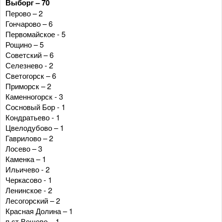
Выборг – 70
Перово – 2
Гончарово – 6
Первомайское - 5
Рощино – 5
Советский – 6
Селезнево - 2
Светогорск – 6
Приморск – 2
Каменногорск - 3
Сосновый Бор - 1
Кондратьево - 1
Цвелодубово – 1
Гаврилово – 2
Лосево – 3
Каменка – 1
Ильичево - 2
Черкасово - 1
Ленинское - 2
Лесогорский – 2
Красная Долина – 1
п.ст Вещево – 1