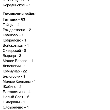
Бородинское – 1
Гатчинский район:
Гатчина – 63
Тайцы – 4
Рождествено – 2
Ковшово – 1
Кобралово - 1
Войсковицы - 4
Сиверский - 8
Вырица - 3
Малое Верево – 1
Дивенский - 1
Коммунар - 22
Белогорка - 1
Малые Колпаны - 1
Жабино - 2
Елизаветино – 4
Новый Свет – 6
Скворицы - 1
Сяськелево – 1