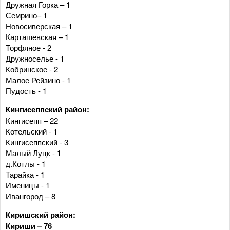
Дружная Горка – 1
Семрино– 1
Новосиверская – 1
Карташевская – 1
Торфяное - 2
Дружноселье - 1
Кобринское - 2
Малое Рейзино - 1
Пудость - 1
Кингисеппский район:
Кингисепп – 22
Котельский - 1
Кингисеппский - 3
Малый Луцк - 1
д.Котлы - 1
Тарайка - 1
Именицы - 1
Ивангород – 8
Киришский район:
Кириши – 76