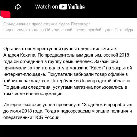
Объединенная пресс-служба судов Петербург
видео предоставлено Объединенной пресс-службой судов Петербург
Организатором преступной группы следствие считает
Андрея Кохана. По предварительным данным, весной 2018
года он объединил в группу семь человек. Заказы они
принимали за крипто-валюту в магазине "Квест" на закрытой
интернет-площадке. Покупатели забирали товар офлайн в
тайниках-закладках в Петербурге и Ленинградской области.
По данным следствия, услугами магазина пользовались в
том числе военнослужащие.
Интернет-магазин успел провернуть 13 сделок и проработал
до июля 2018 года. Тогда к подозреваемым зашли полиция и
оперативники ФСБ России.