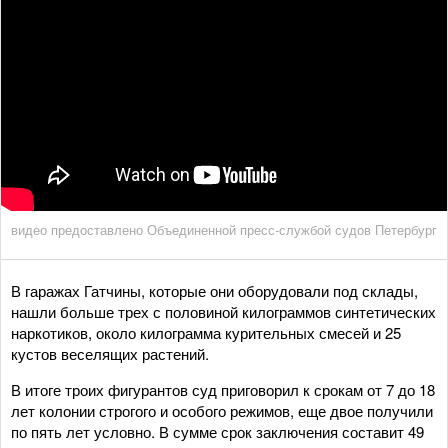
видео предоставлено Объединенной пресс-службой судов Петербург
В гаражах Гатчины, которые они оборудовали под склады,
нашли больше трех с половиной килограммов синтетических
наркотиков, около килограмма курительных смесей и 25
кустов веселящих растений.
В итоге троих фигурантов суд приговорил к срокам от 7 до 18
лет колонии строгого и особого режимов, еще двое получили
по пять лет условно. В сумме срок заключения составит 49