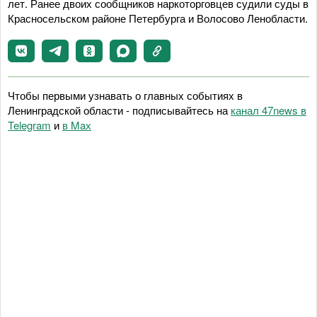
лет. Ранее двоих сообщников наркоторговцев судили суды в
Красносельском районе Петербурга и Волосово Ленобласти.
Чтобы первыми узнавать о главных событиях в
Ленинградской области - подписывайтесь на
канал 47news в
Telegram
и
в Maх