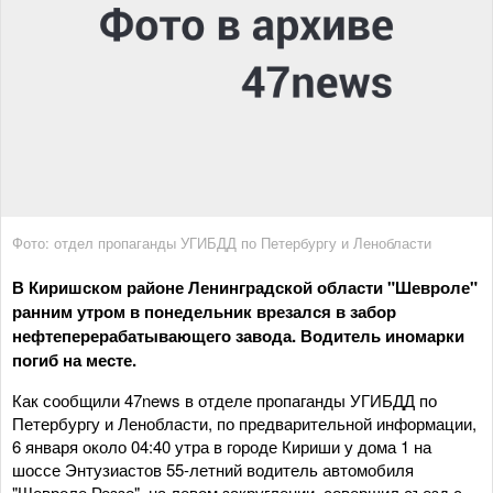
Фото: отдел пропаганды УГИБДД по Петербургу и Ленобласти
В Киришском районе Ленинградской области "Шевроле"
ранним утром в понедельник врезался в забор
нефтеперерабатывающего завода. Водитель иномарки
погиб на месте.
Как сообщили 47news в отделе пропаганды УГИБДД по
Петербургу и Ленобласти, по предварительной информации,
6 января около 04:40 утра в городе Кириши у дома 1 на
шоссе Энтузиастов 55-летний водитель автомобиля
"Шевроле Реззо", на левом закруглении, совершил съезд с