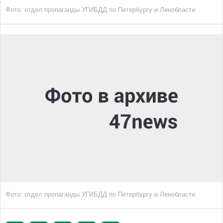
Фото: отдел пропаганды УГИБДД по Петербургу и Ленобласти
Фото: отдел пропаганды УГИБДД по Петербургу и Ленобласти