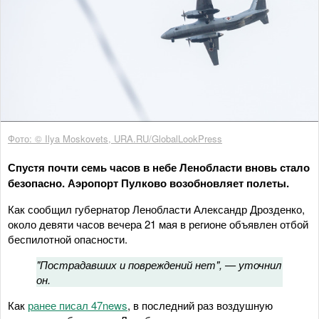
Фото: © Ilya Moskovets, URA.RU/GlobalLookPress
Спустя почти семь часов в небе Ленобласти вновь стало
безопасно. Аэропорт Пулково возобновляет полеты.
Как сообщил губернатор Ленобласти Александр Дрозденко,
около девяти часов вечера 21 мая в регионе объявлен отбой
беспилотной опасности.
"Пострадавших и повреждений нет", — уточнил
он.
Как
ранее писал 47news
, в последний раз воздушную