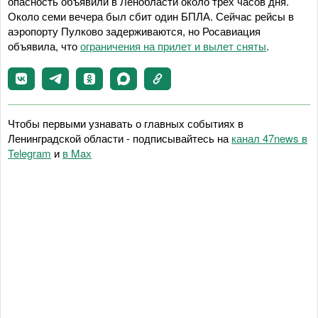
опасность объявили в Ленобласти около трех часов дня.
Около семи вечера был сбит один БПЛА. Сейчас рейсы в
аэропорту Пулково задерживаются, но Росавиация
объявила, что
ограничения на прилет и вылет сняты
.
Чтобы первыми узнавать о главных событиях в
Ленинградской области - подписывайтесь на
канал 47news в
Telegram
и
в Maх