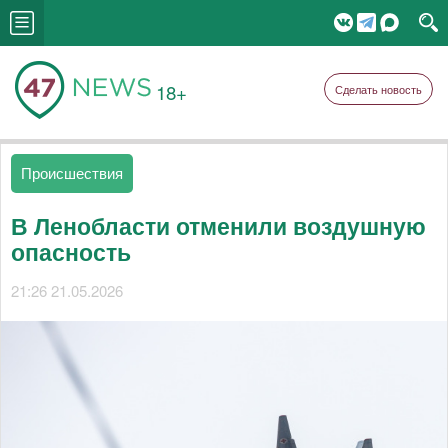
18+
Сделать новость
Происшествия
В Ленобласти отменили воздушную
опасность
21:26 21.05.2026