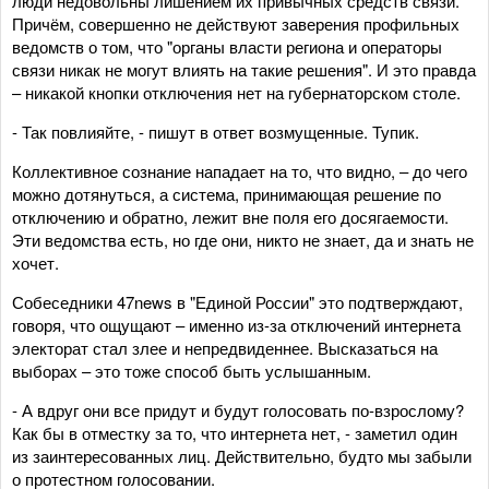
люди недовольны лишением их привычных средств связи.
Причём, совершенно не действуют заверения профильных
ведомств о том, что "органы власти региона и операторы
связи никак не могут влиять на такие решения". И это правда
– никакой кнопки отключения нет на губернаторском столе.
- Так повлияйте, - пишут в ответ возмущенные. Тупик.
Коллективное сознание нападает на то, что видно, – до чего
можно дотянуться, а система, принимающая решение по
отключению и обратно, лежит вне поля его досягаемости.
Эти ведомства есть, но где они, никто не знает, да и знать не
хочет.
Собеседники 47news в "Единой России" это подтверждают,
говоря, что ощущают – именно из-за отключений интернета
электорат стал злее и непредвиденнее. Высказаться на
выборах – это тоже способ быть услышанным.
- А вдруг они все придут и будут голосовать по-взрослому?
Как бы в отместку за то, что интернета нет, - заметил один
из заинтересованных лиц. Действительно, будто мы забыли
о протестном голосовании.