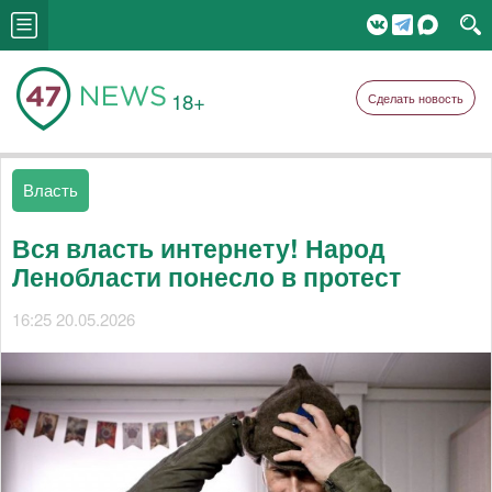
18+
Сделать новость
Власть
Вся власть интернету! Народ
Ленобласти понесло в протест
16:25 20.05.2026