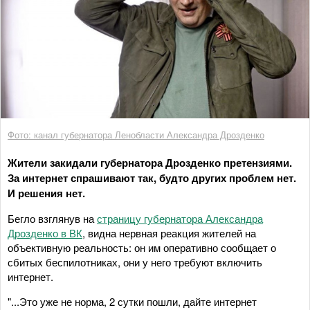
Фото: канал губернатора Ленобласти Александра Дрозденко
Жители закидали губернатора Дрозденко претензиями.
За интернет спрашивают так, будто других проблем нет.
И решения нет.
Бегло взглянув на
страницу губернатора Александра
Дрозденко в ВК
, видна нервная реакция жителей на
объективную реальность: он им оперативно сообщает о
сбитых беспилотниках, они у него требуют включить
интернет.
"...Это уже не норма, 2 сутки пошли, дайте интернет