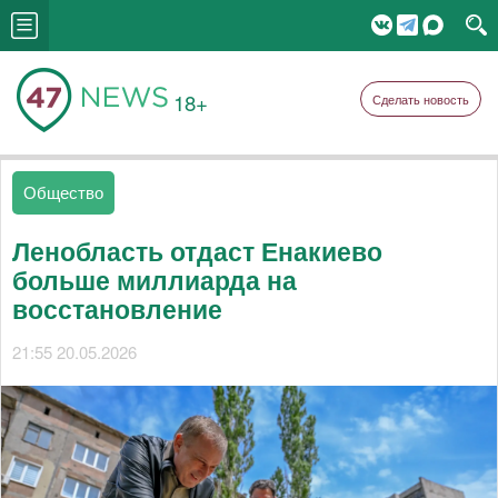
18+
Сделать новость
Общество
Ленобласть отдаст Енакиево
больше миллиарда на
восстановление
21:55 20.05.2026