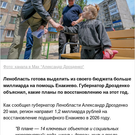
Фото: канала в Max "Александр Дрозденко"
Ленобласть готова выделить из своего бюджета больше
миллиарда на помощь Енакиево. Губернатор Дрозденко
объяснил, какие планы по восстановлению на этот год.
Как сообщил губернатор Ленобласти Александр Дрозденко
20 мая, регион направит 1,2 миллиарда рублей на
восстановление подшефного Енакиево в 2026 году.
"В плане — 14 ключевых объектов и социальных
мероприятий: вода, школы, дороги, жилье после