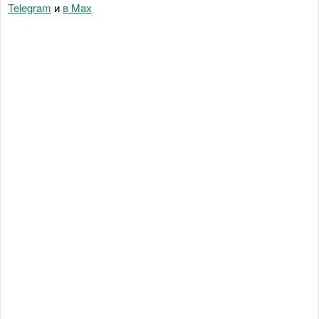
Telegram
и
в Maх