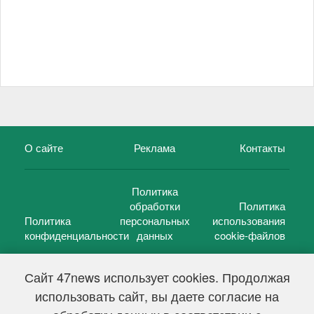
О сайте
Реклама
Контакты
Политика
обработки
Политика
Политика
персональных
использования
конфиденциальности
данных
cookie-файлов
Сайт 47news использует cookies. Продолжая
использовать сайт, вы даете согласие на
©
47 новостей (47 news)
2005 — 2026 г.