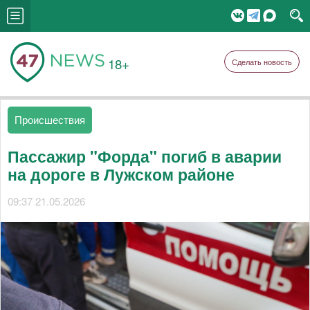
18+
Сделать новость
Происшествия
Пассажир "Форда" погиб в аварии
на дороге в Лужском районе
09:37 21.05.2026