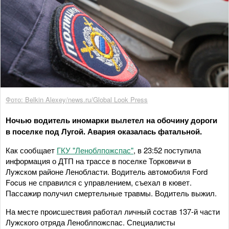
Фото: Belkin Alexey/news.ru/Global Look Press
Ночью водитель иномарки вылетел на обочину дороги
в поселке под Лугой. Авария оказалась фатальной.
Как сообщает
ГКУ "Леноблпожспас"
, в 23:52 поступила
информация о ДТП на трассе в поселке Торковичи в
Лужском районе Ленобласти. Водитель автомобиля Ford
Focus не справился с управлением, съехал в кювет.
Пассажир получил смертельные травмы. Водитель выжил.
На месте происшествия работал личный состав 137-й части
Лужского отряда Леноблпожспас. Специалисты