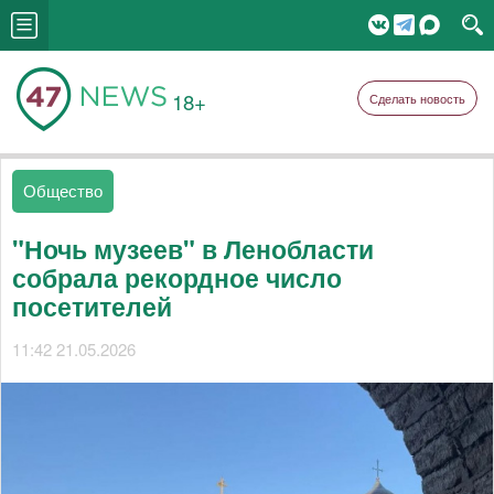
18+
Сделать новость
Общество
"Ночь музеев" в Ленобласти
собрала рекордное число
посетителей
11:42 21.05.2026