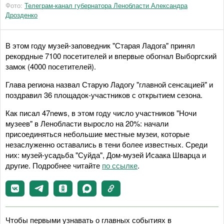
Фото:
Телеграм-канал губернатора Ленобласти Александра
Дрозденко
В этом году музей-заповедник "Старая Ладога" принял
рекордные 7100 посетителей и впервые обогнал Выборгский
замок (4000 посетителей).
Глава региона назвал Старую Ладогу "главной сенсацией" и
поздравил 36 площадок-участников с открытием сезона.
Как писал 47news, в этом году число участников "Ночи
музеев" в Ленобласти выросло на 20%: начали
присоединяться небольшие местные музеи, которые
незаслуженно оставались в тени более известных. Среди
них: музей-усадьба "Суйда", Дом-музей Исаака Шварца и
другие. Подробнее читайте
по ссылке
.
Чтобы первыми узнавать о главных событиях в