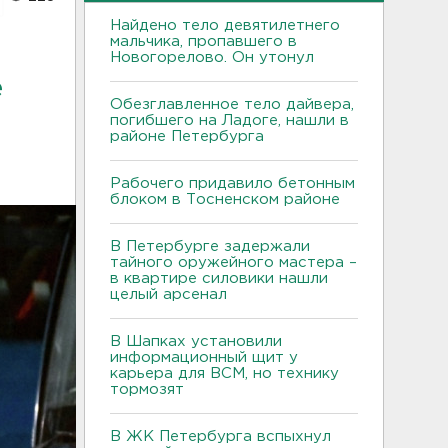
Найдено тело девятилетнего
мальчика, пропавшего в
Новогорелово. Он утонул
е
Обезглавленное тело дайвера,
погибшего на Ладоге, нашли в
районе Петербурга
Рабочего придавило бетонным
блоком в Тосненском районе
В Петербурге задержали
тайного оружейного мастера –
в квартире силовики нашли
целый арсенал
В Шапках установили
информационный щит у
карьера для ВСМ, но технику
тормозят
В ЖК Петербурга вспыхнул