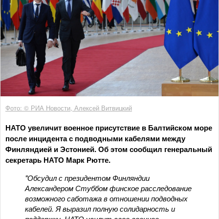
Фото: © РИА Новости, Алексей Витвицкий
НАТО увеличит военное присутствие в Балтийском море
после инцидента с подводными кабелями между
Финляндией и Эстонией. Об этом сообщил генеральный
секретарь НАТО Марк Рютте.
"Обсудил с президентом Финляндии
Александером Стуббом финское расследование
возможного саботажа в отношении подводных
кабелей. Я выразил полную солидарность и
поддержку. НАТО усилит свое военное