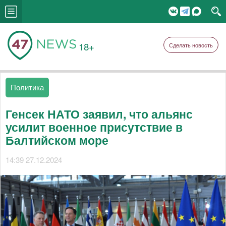
18+
Сделать новость
Политика
Генсек НАТО заявил, что альянс
усилит военное присутствие в
Балтийском море
14:39 27.12.2024