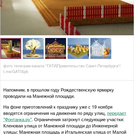
фото телеграм-канала "ГАТИ|Правительство Санкт-Петербурга"/
t.me/GATISpb
Напомним, в прошлом году Рождественскую ярмарку
проводили на Манежной площади.
На фоне приготовлений к празднику уже с 19 ноября
вводятся ограничения на движения по ряду улиц,
передает
"Фонтанка.ру"
. Ограничения затронут следующие участки:
Кленовая улица от Манежной площади до Инженерной
улицы; Манежная площадь и Итальянская улица от Малой