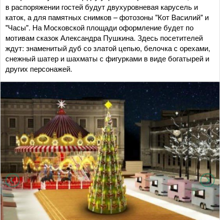
в распоряжении гостей будут двухуровневая карусель и
каток, а для памятных снимков – фотозоны "Кот Василий" и
"Часы". На Московской площади оформление будет по
мотивам сказок Александра Пушкина. Здесь посетителей
ждут: знаменитый дуб со златой цепью, белочка с орехами,
снежный шатер и шахматы с фигурками в виде богатырей и
других персонажей.