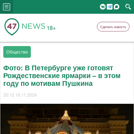
18+
Сделать новость
Общество
Фото: В Петербурге уже готовят
Рождественские ярмарки – в этом
году по мотивам Пушкина
20:12 18.11.2024