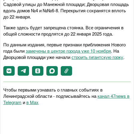
Садовой улицы до Манежной площади; Дворцовая площадь
вдоль домов №4 и №№6-8. Перекрытия сохранятся вплоть
до 22 января.
Также здесь будет запрещена стоянка. Все ограничения в
общей сложности продлятся до 22 января 2025 года.
По данным издания, первые признаки приближения Нового
года были
замечены в центре города уже 10 ноября
. На
Дворцовой площади уже начали
строить гигантскую горку
.
Чтобы первыми узнавать о главных событиях в
Ленинградской области - подписывайтесь на
канал 47news в
Telegram
и
в Maх