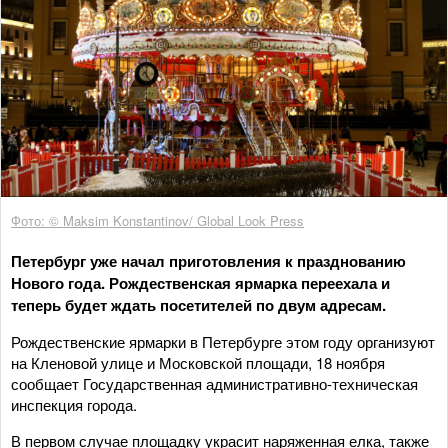
Фото: © Maksim Konstantinov/ Global Look Press
Петербург уже начал приготовления к празднованию
Нового года. Рождественская ярмарка переехала и
теперь будет ждать посетителей по двум адресам.
Рождественские ярмарки в Петербурге этом году организуют
на Кленовой улице и Московской площади, 18 ноября
сообщает Государственная административно-техническая
инспекция города.
В первом случае площадку украсит наряженная елка, также