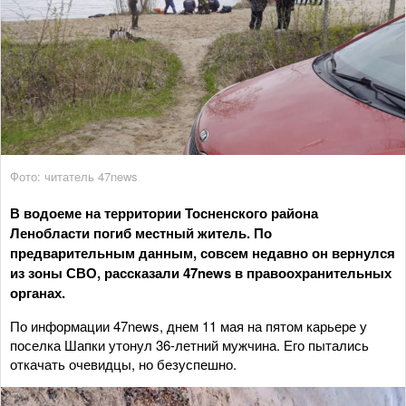
Фото: читатель 47news
В водоеме на территории Тосненского района
Ленобласти погиб местный житель. По
предварительным данным, совсем недавно он вернулся
из зоны СВО, рассказали 47news в правоохранительных
органах.
По информации 47news, днем 11 мая на пятом карьере у
поселка Шапки утонул 36-летний мужчина. Его пытались
откачать очевидцы, но безуспешно.