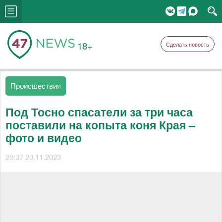
18+
Сделать новость
Происшествия
Под Тосно спасатели за три часа
поставили на копыта коня Края –
фото и видео
20:37 20.11.2023