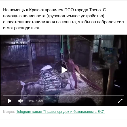
На помощь к Краю отправился ПСО города Тосно. С
помощью полиспаста (грузоподъемное устройство)
спасатели поставили коня на копыта, чтобы он набрался сил
и мог расходиться.
0:00
/ 0:00
Видео:
Telegram-канал "Правопорядок и безопасность ЛО"