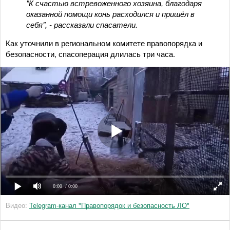
"К счастью встревоженного хозяина, благодаря
оказанной помощи конь расходился и пришёл в
себя", - рассказали спасатели.
Как уточнили в региональном комитете правопорядка и
безопасности, спасоперация длилась три часа.
0:00
/ 0:00
Видео:
Telegram-канал "Правопорядок и безопасность ЛО"