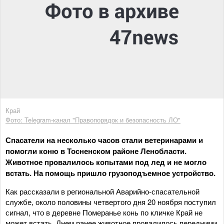
Край
Фото: Telegram-канал "Правопорядок и безопасность ЛО"
Спасатели на несколько часов стали ветеринарами и
помогли коню в Тосненском районе Ленобласти.
Животное провалилось копытами под лед и не могло
встать. На помощь пришло грузоподъемное устройство.
Как рассказали в региональной Аварийно-спасательной
службе, около половины четвертого дня 20 ноября поступил
сигнал, что в деревне Померанье конь по кличке Край не
может встать. Днем ранее животное провалилось передними