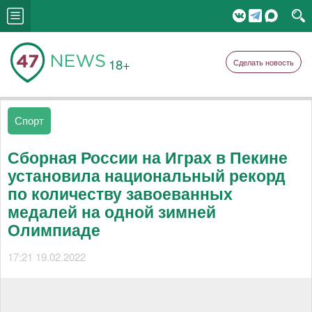
18+
Сделать новость
Спорт
Сборная России на Играх в Пекине
установила национальный рекорд
по количеству завоеванных
медалей на одной зимней
Олимпиаде
17:21 19.02.2022