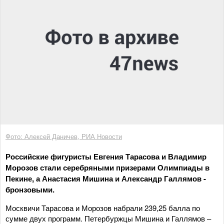
Фото: Алексей Даничев, РИА Новости
Российские фигуристы Евгения Тарасова и Владимир
Морозов стали серебряными призерами Олимпиады в
Пекине, а Анастасия Мишина и Александр Галлямов -
бронзовыми.
Москвичи Тарасова и Морозов набрали 239,25 балла по
сумме двух программ. Петербуржцы Мишина и Галлямов –