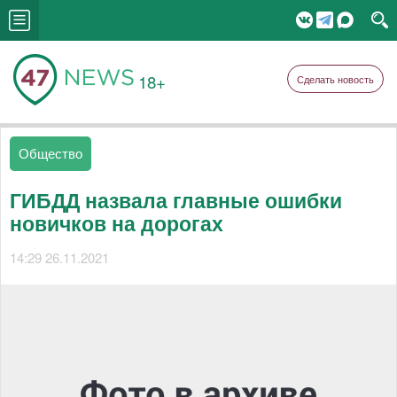
18+
Сделать новость
Общество
ГИБДД назвала главные ошибки
новичков на дорогах
14:29 26.11.2021