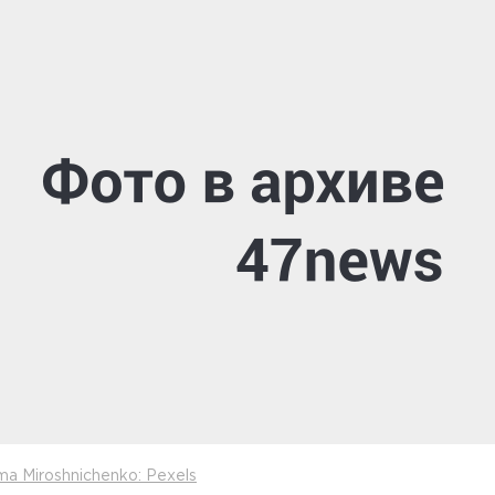
ma Miroshnichenko: Pexels