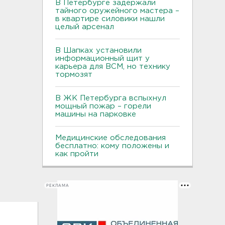
В Петербурге задержали
тайного оружейного мастера –
в квартире силовики нашли
целый арсенал
В Шапках установили
информационный щит у
карьера для ВСМ, но технику
тормозят
В ЖК Петербурга вспыхнул
мощный пожар – горели
машины на парковке
Медицинские обследования
бесплатно: кому положены и
как пройти
РЕКЛАМА