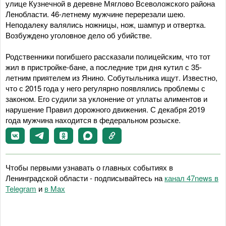
улице Кузнечной в деревне Мяглово Всеволожского района
Ленобласти. 46-летнему мужчине перерезали шею.
Неподалеку валялись ножницы, нож, шампур и отвертка.
Возбуждено уголовное дело об убийстве.
Родственники погибшего рассказали полицейским, что тот
жил в пристройке-бане, а последние три дня кутил с 35-
летним приятелем из Янино. Собутыльника ищут. Известно,
что с 2015 года у него регулярно появлялись проблемы с
законом. Его судили за уклонение от уплаты алиментов и
нарушение Правил дорожного движения. С декабря 2019
года мужчина находится в федеральном розыске.
Чтобы первыми узнавать о главных событиях в
Ленинградской области - подписывайтесь на
канал 47news в
Telegram
и
в Maх