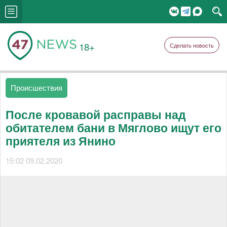
18+
Сделать новость
Происшествия
После кровавой расправы над
обитателем бани в Мяглово ищут его
приятеля из Янино
15:02 09.02.2020