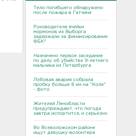
Тело погибшего обнаружено
после пожара в Гатчине
Руководителя ячейки
мормонов из Выборга
задержали за финансирование
ФБК*
Назначено первое заседание
по делу об убийстве 9-летнего
мальчика из Петербурга
Лобовая авария собрала
пробку больше 8 км на "Коле"
- фото
Жителей Ленобласти
предупреждают, что погода
завтра испортится, и серьезно
Во Всеволожском районе
ищут девушку-волонтера