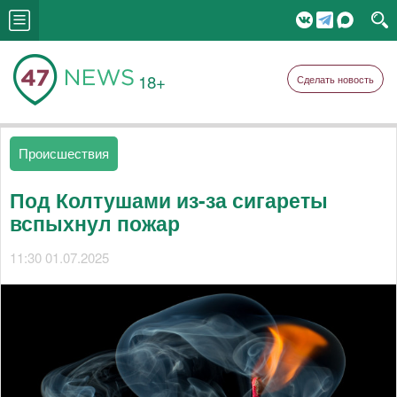
18+
Сделать новость
Происшествия
Под Колтушами из-за сигареты
вспыхнул пожар
11:30 01.07.2025