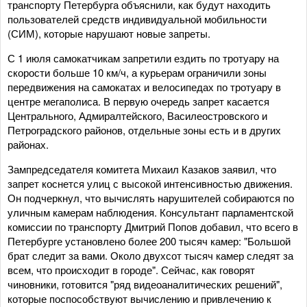
транспорту Петербурга объяснили, как будут находить
пользователей средств индивидуальной мобильности
(СИМ), которые нарушают новые запреты.
С 1 июля самокатчикам запретили ездить по тротуару на
скорости больше 10 км/ч, а курьерам ограничили зоны
передвижения на самокатах и велосипедах по тротуару в
центре мегаполиса. В первую очередь запрет касается
Центрального, Адмиралтейского, Василеостровского и
Петроградского районов, отдельные зоны есть и в других
районах.
Зампредседателя комитета Михаил Казаков заявил, что
запрет коснется улиц с высокой интенсивностью движения.
Он подчеркнул, что вычислять нарушителей собираются по
уличным камерам наблюдения. Консультант парламентской
комиссии по транспорту Дмитрий Попов добавил, что всего в
Петербурге установлено более 200 тысяч камер: "Большой
брат следит за вами. Около двухсот тысяч камер следят за
всем, что происходит в городе". Сейчас, как говорят
чиновники, готовится "ряд видеоаналитических решений",
которые поспособствуют вычислению и привлечению к