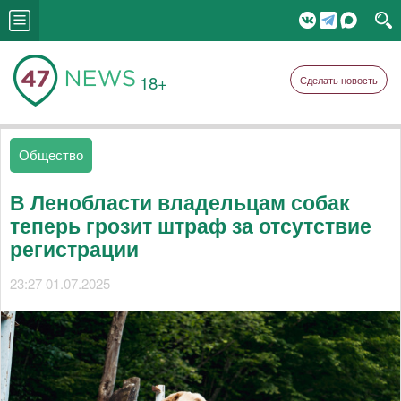
18+
Сделать новость
Общество
В Ленобласти владельцам собак
теперь грозит штраф за отсутствие
регистрации
23:27 01.07.2025