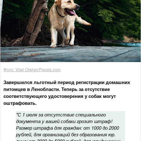
Фото: Vlad Chețan/Pexels.com
Завершился льготный период регистрации домашних
питомцев в Ленобласти. Теперь за отсутствие
соответствующего удостоверения у собак могут
оштрафовать.
"С 1 июля за отсутствие специального
документа у вашей собаки грозит штраф!
Размер штрафа для граждан: от 1000 до 2000
рублей, для организаций без образования юр.
лица: от 3000 до 5000 рублей, для юридических