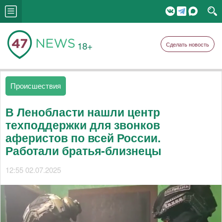
18+
Сделать новость
Происшествия
В Ленобласти нашли центр
техподдержки для звонков
аферистов по всей России.
Работали братья-близнецы
12:55 02.07.2025