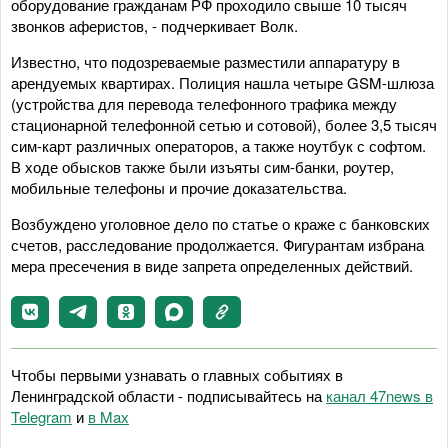
оборудование гражданам РФ проходило свыше 10 тысяч
звонков аферистов, - подчеркивает Волк.
Известно, что подозреваемые разместили аппаратуру в
арендуемых квартирах. Полиция нашла четыре GSM-шлюза
(устройства для перевода телефонного трафика между
стационарной телефонной сетью и сотовой), более 3,5 тысяч
сим-карт различных операторов, а также ноутбук с софтом.
В ходе обысков также были изъяты сим-банки, роутер,
мобильные телефоны и прочие доказательства.
Возбуждено уголовное дело по статье о краже с банковских
счетов, расследование продолжается. Фигурантам избрана
мера пресечения в виде запрета определенных действий.
Чтобы первыми узнавать о главных событиях в
Ленинградской области - подписывайтесь на
канал 47news в
Telegram
и
в Maх