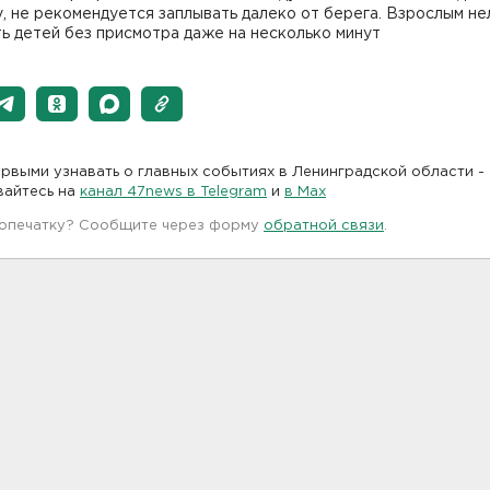
, не рекомендуется заплывать далеко от берега. Взрослым не
ь детей без присмотра даже на несколько минут
рвыми узнавать о главных событиях в Ленинградской области -
вайтесь на
канал 47news в Telegram
и
в Maх
 опечатку? Сообщите через форму
обратной связи
.