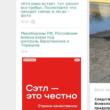
«Кто рано встает, тот уносит
все грибы». Посмотрите, что
находят сейчас в лесах –
фото
13:07
Минобороны РФ: Российские
войска взяли под
контроль Васютинское и
Торецкое
12:41
РЕКЛАМА
Фото: чи
Следств
Всеволо
предупр