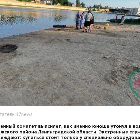
татель 47news
енный комитет выясняет, как именно юноша утонул в во
жского района Ленинградской области. Экстренные слу
еждают: купаться стоит только у специально оборудов