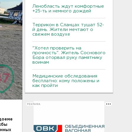
Ленобласть ждут комфортные
+25-ть и немного дождей
Террикон в Сланцах тушат 52-
й день. Жители мечтают о
свежем воздухе
"Хотел проверить на
прочность". Житель Соснового
Бора оторвал руку памятнику
воинам
Медицинские обследования
бесплатно: кому положены и
как пройти
РЕКЛАМА
доеме
жбы
анных