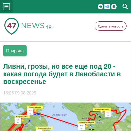
18+
Сделать новость
Природа
Ливни, грозы, но все еще под 20 -
какая погода будет в Ленобласти в
воскресенье
16:25 09.08.2025