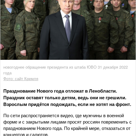
новогоднее обращение президента из штаба ЮВО 31 декабря 2022
года
Фото: сайт Кремля
Празднование Нового года отложат в Ленобласти.
Праздник оставят только детям, ведь они не грешили.
Взрослым придётся подождать, если не хотят на фронт.
По сети распространяется видео, где мужчины в военной
форме и с закрытыми лицами просят россиян повременить с
празднованием Нового года. По крайней мере, отказаться от
концертов и салютов.