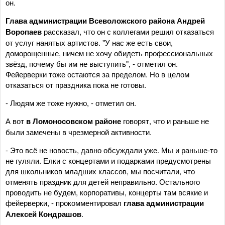
он.
Глава администрации Всеволожского района Андрей
Воропаев
рассказал, что он с коллегами решил отказаться
от услуг нанятых артистов. "У нас же есть свои,
доморощенные, ничем не хочу обидеть профессиональных
звёзд, почему бы им не выступить", - отметил он.
Фейерверки тоже остаются за пределом. Но в целом
отказаться от праздника пока не готовы.
- Людям же тоже нужно, - отметил он.
А вот
в Ломоносовском районе
говорят, что и раньше не
были замечены в чрезмерной активности.
- Это всё не новость, давно обсуждали уже. Мы и раньше-то
не гуляли. Елки с концертами и подарками предусмотрены
для школьников младших классов, мы посчитали, что
отменять праздник для детей неправильно. Остального
проводить не будем, корпоративы, концерты там всякие и
фейерверки, - прокомментировал
глава администрации
Алексей Кондрашов
.