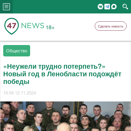
18+
Сделать новость
Общество
«Неужели трудно потерпеть?»
Новый год в Ленобласти подождёт
победы
16:56 12.11.2024