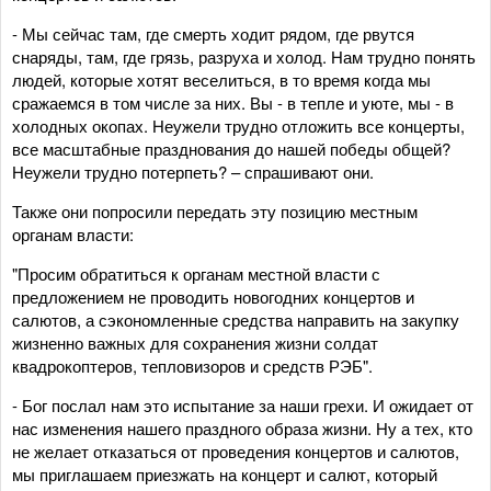
- Мы сейчас там, где смерть ходит рядом, где рвутся
снаряды, там, где грязь, разруха и холод. Нам трудно понять
людей, которые хотят веселиться, в то время когда мы
сражаемся в том числе за них. Вы - в тепле и уюте, мы - в
холодных окопах. Неужели трудно отложить все концерты,
все масштабные празднования до нашей победы общей?
Неужели трудно потерпеть? – спрашивают они.
Также они попросили передать эту позицию местным
органам власти:
"Просим обратиться к органам местной власти с
предложением не проводить новогодних концертов и
салютов, а сэкономленные средства направить на закупку
жизненно важных для сохранения жизни солдат
квадрокоптеров, тепловизоров и средств РЭБ".
- Бог послал нам это испытание за наши грехи. И ожидает от
нас изменения нашего праздного образа жизни. Ну а тех, кто
не желает отказаться от проведения концертов и салютов,
мы приглашаем приезжать на концерт и салют, который