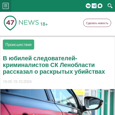
18+
Сделать новость
Происшествия
В юбилей следователей-
криминалистов СК Ленобласти
рассказал о раскрытых убийствах
16:05 19.10.2024