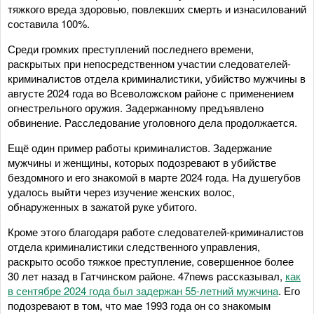
тяжкого вреда здоровью, повлекших смерть и изнасилований
составила 100%.
Среди громких преступлений последнего времени,
раскрытых при непосредственном участии следователей-
криминалистов отдела криминалистики, убийство мужчины в
августе 2024 года во Всеволожском районе с применением
огнестрельного оружия. Задержанному предъявлено
обвинение. Расследование уголовного дела продолжается.
Ещё один пример работы криминалистов. Задержание
мужчины и женщины, которых подозревают в убийстве
бездомного и его знакомой в марте 2024 года. На душегубов
удалось выйти через изучение женских волос,
обнаруженных в зажатой руке убитого.
Кроме этого благодаря работе следователей-криминалистов
отдела криминалистики следственного управления,
раскрыто особо тяжкое преступление, совершенное более
30 лет назад в Гатчинском районе. 47news рассказывал,
как
в сентябре 2024 года был задержан 55-летний мужчина
. Его
подозревают в том, что мае 1993 года он со знакомым