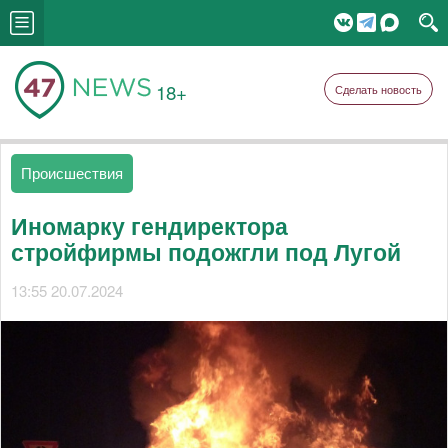
18+
Сделать новость
Происшествия
Иномарку гендиректора
стройфирмы подожгли под Лугой
13:55 20.07.2024