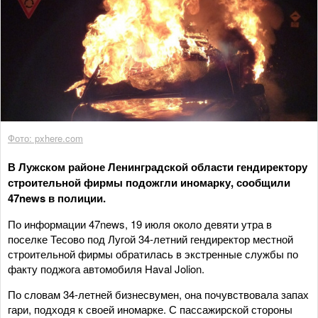
Фото: pxhere.com
В Лужском районе Ленинградской области гендиректору
строительной фирмы подожгли иномарку, сообщили
47news в полиции.
По информации 47news, 19 июля около девяти утра в
поселке Тесово под Лугой 34-летний гендиректор местной
строительной фирмы обратилась в экстренные службы по
факту поджога автомобиля Haval Jolion.
По словам 34-летней бизнесвумен, она почувствовала запах
гари, подходя к своей иномарке. С пассажирской стороны