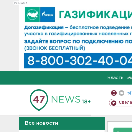
РЕКЛАМА
Власть
Э
18+
Сдела
Все новости