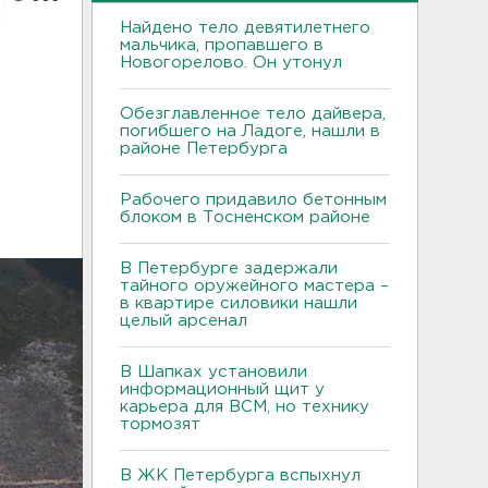
Найдено тело девятилетнего
мальчика, пропавшего в
Новогорелово. Он утонул
Обезглавленное тело дайвера,
погибшего на Ладоге, нашли в
районе Петербурга
Рабочего придавило бетонным
блоком в Тосненском районе
В Петербурге задержали
тайного оружейного мастера –
в квартире силовики нашли
целый арсенал
В Шапках установили
информационный щит у
карьера для ВСМ, но технику
тормозят
В ЖК Петербурга вспыхнул