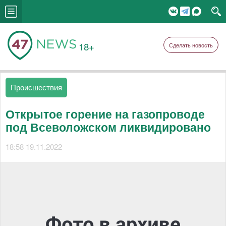
18+
Сделать новость
Происшествия
Открытое горение на газопроводе
под Всеволожском ликвидировано
18:58 19.11.2022