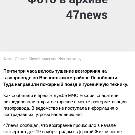
Фото: Сергея Михайличенко/ "Фонтанка.ру"
Почти три часа велось тушение возгорания на
газопроводе во Всеволожском районе Ленобласти.
Туда направили пожарный поезд и гусеничную технику.
Как сообщили в пресс-службе МЧС России, спасатели
ликвидировали открытое горение в месте разгерметизации
газопровода. В ведомство не поступала информация о
пострадавших, угрозы населению нет.
47news сообщал, что возгорание произошло в начале
четвертого дня 19 ноября рядом с Дорогой Жизни после