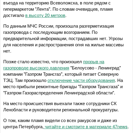
въезда на территорию Всеволожска, в поле рядом с
гипермаркетом "Лента". По словам очевидцев, пламя
достигало
в высоту 20 метров
.
По данным МЧС России, произошла разгерметизация
газопровода с последующим возгоранием. По
предварительной информации, пострадавших нет. Угрозы
для населения и распространения огня на жилые массивы
нет.
Позже стало известно, что произошел
прорыв на
газопроводе высокого давления
"Белоусово - Ленинград"
компании "Газпром Трансгаз", который питает Северную
ТЭЦ. Там произошло
отключение части оборудования
. На
место прибыли ремонтные бригады "Газпром Трансгаза" и
"Газпром Газораспределения Ленинградской области".
На место происшествия выехали также сотрудники СК
Ленобласти и руководители региональной прокуратуры.
О том, каким пламя видели со всех ракурсов и даже из
центра Петербурга,
читайте и смотрите в материале 47news
.