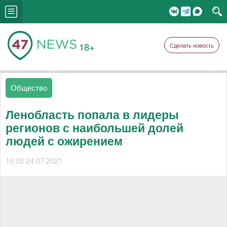
18+
Сделать новость
Общество
Ленобласть попала в лидеры
регионов с наибольшей долей
людей с ожирением
16:02 24.07.2021