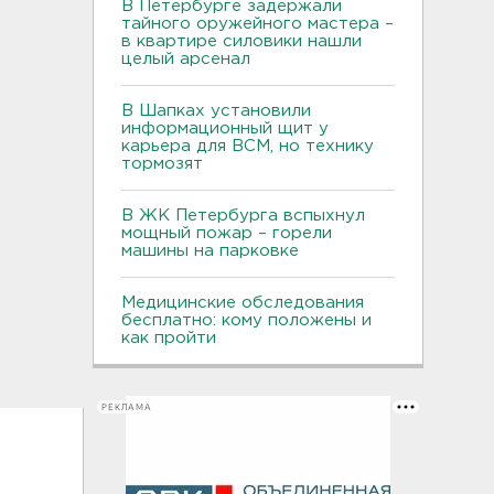
В Петербурге задержали
тайного оружейного мастера –
в квартире силовики нашли
целый арсенал
В Шапках установили
информационный щит у
карьера для ВСМ, но технику
тормозят
В ЖК Петербурга вспыхнул
мощный пожар – горели
машины на парковке
Медицинские обследования
бесплатно: кому положены и
как пройти
РЕКЛАМА