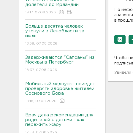
долетели до Ирландии
По инфо
19:17, 07.08.2026
аналогич
в прошло
Больше десятка человек
утонули в Ленобласти за
июль
18:58, 07.08.2026
Задерживаются "Сапсаны" из
Чтобы пе
Москвы в Петербург
подписы
18:37, 07.08.2026
Увидели
Мобильный медпункт приедет
проверять здоровье жителей
Соснового Бора
18:18, 07.08.2026
Врач дала рекомендации для
родителей с детьми - как
пережить жару
17:59, 07.08.2026