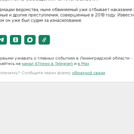
рмации ведомства, ныне обвиняемый уже отбывает наказание 
ные и другие преступления, совершенные в 2018 году. Известн
м он уже был судим за изнасилование.
рвыми узнавать о главных событиях в Ленинградской области -
вайтесь на
канал 47news в Telegram
и
в Maх
 опечатку? Сообщите через форму
обратной связи
.