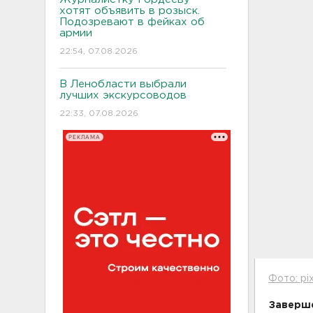
хотят объявить в розыск.
Подозревают в фейках об
армии
22:54, 07.08.2026
В Ленобласти выбрали
лучших экскурсоводов
22:33, 07.08.2026
РЕКЛАМА
Фото: pi
Заверше