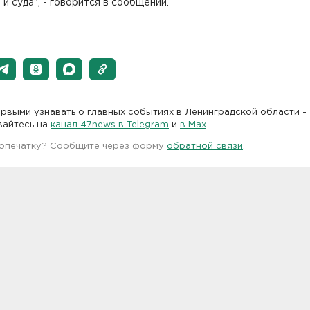
 и суда", - говорится в сообщении.
рвыми узнавать о главных событиях в Ленинградской области -
вайтесь на
канал 47news в Telegram
и
в Maх
 опечатку? Сообщите через форму
обратной связи
.