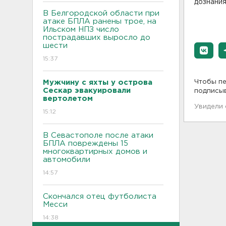
дознания
В Белгородской области при
атаке БПЛА ранены трое, на
Ильском НПЗ число
пострадавших выросло до
шести
15:37
Мужчину с яхты у острова
Чтобы пе
Сескар эвакуировали
подписы
вертолетом
Увидели
15:12
В Севастополе после атаки
БПЛА повреждены 15
многоквартирных домов и
автомобили
14:57
Скончался отец футболиста
Месси
14:38