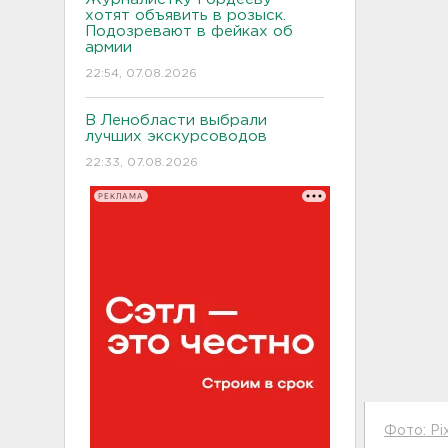
хотят объявить в розыск.
Подозревают в фейках об
армии
22:54, 07.08.2026
В Ленобласти выбрали
лучших экскурсоводов
22:33, 07.08.2026
РЕКЛАМА
Фото: Pi