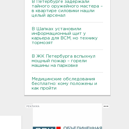
В Петербурге задержали
тайного оружейного мастера –
в квартире силовики нашли
целый арсенал
В Шапках установили
информационный щит у
карьера для ВСМ, но технику
тормозят
В ЖК Петербурга вспыхнул
мощный пожар – горели
машины на парковке
Медицинские обследования
бесплатно: кому положены и
как пройти
РЕКЛАМА