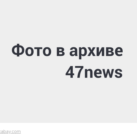
xabay.com