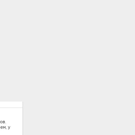
ов.
ем, у