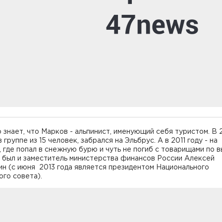
 знает, что Марков - альпинист, именующий себя туристом. В
в группе из 15 человек, забрался на Эльбрус. А в 2011 году - на
 где попал в снежную бурю и чуть не погиб с товарищами по в
 был и заместитель министерства финансов России Алексей
н (с июня 2013 года является президентом Национального
го совета).