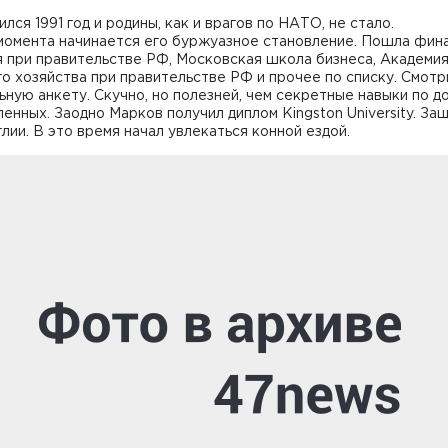
ился 1991 год и родины, как и врагов по НАТО, не стало.
 момента начинается его буржуазное становление. Пошла фин
я при правительстве РФ, Московская школа бизнеса, Академи
о хозяйства при правительстве РФ и прочее по списку. Смотр
ную анкету. Скучно, но полезней, чем секретные навыки по д
енных. Заодно Марков получил диплом Kingston University. За
глии. В это время начал увлекаться конной ездой.