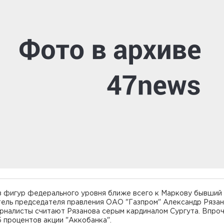
з фигур федерального уровня ближе всего к Маркову бывший
тель председателя правления ОАО "Газпром" Александр Рязан
рналисты считают Рязанова серым кардиналом Сургута. Впроч
5 процентов акции "Аккобанка".