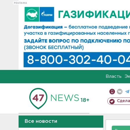
РЕКЛАМА
Власть
Э
18+
Сдела
Все новости