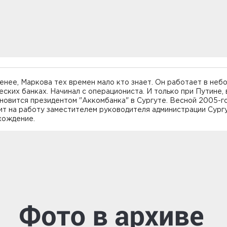
енее, Маркова тех времен мало кто знает. Он работает в неб
ских банках. Начинал с операциониста. И только при Путине, 
ановится президентом "Аккомбанка" в Сургуте. Весной 2005-г
т на работу заместителем руководителя администрации Сургу
хождение.