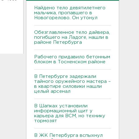
Найдено тело девятилетнего
мальчика, пропавшего в
Новогорелово. Он утонул
Обезглавленное тело дайвера,
погибшего на Ладоге, нашли в
районе Петербурга
Рабочего придавило бетонным
блоком в Тосненском районе
В Петербурге задержали
тайного оружейного мастера –
в квартире силовики нашли
целый арсенал
В Шапках установили
информационный щит у
карьера для ВСМ, но технику
тормозят
В ЖК Петербурга вспыхнул