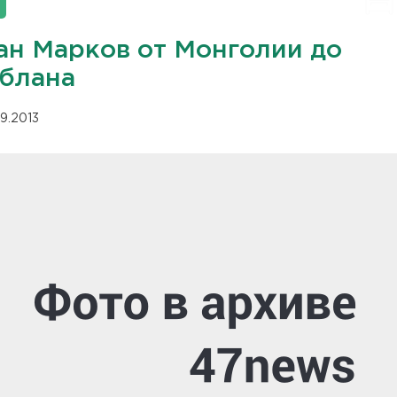
ан Марков от Монголии до
блана
09.2013