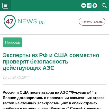
18+
Сделать новость
Природа
Эксперты из РФ и США совместно
проверят безопасность
действующих АЭС
20:30 24.03.2011
Россия и США после аварии на АЭС "Фукусима-1" в
Японии договорились о проведении совместных стресс-
тестов на атомных электростанциях в обеих странах,
сообщил в четверг глава "Росатома" Сергей Кириенко.