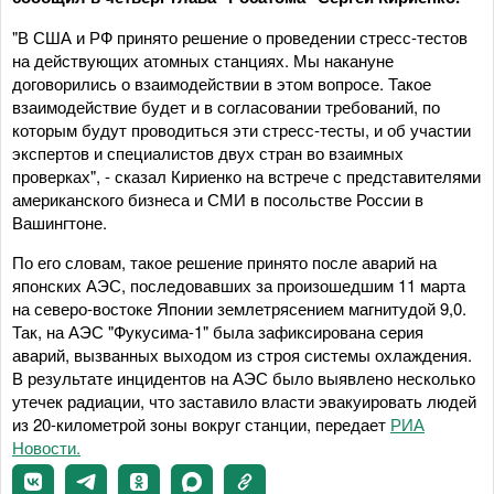
"В США и РФ принято решение о проведении стресс-тестов
на действующих атомных станциях. Мы накануне
договорились о взаимодействии в этом вопросе. Такое
взаимодействие будет и в согласовании требований, по
которым будут проводиться эти стресс-тесты, и об участии
экспертов и специалистов двух стран во взаимных
проверках", - сказал Кириенко на встрече с представителями
американского бизнеса и СМИ в посольстве России в
Вашингтоне.
По его словам, такое решение принято после аварий на
японских АЭС, последовавших за произошедшим 11 марта
на северо-востоке Японии землетрясением магнитудой 9,0.
Так, на АЭС "Фукусима-1" была зафиксирована серия
аварий, вызванных выходом из строя системы охлаждения.
В результате инцидентов на АЭС было выявлено несколько
утечек радиации, что заставило власти эвакуировать людей
из 20-километрой зоны вокруг станции, передает
РИА
Новости.