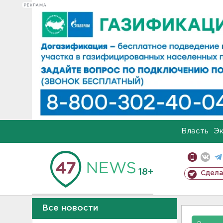
РЕКЛАМА
Власть
Э
18+
Сдела
Все новости