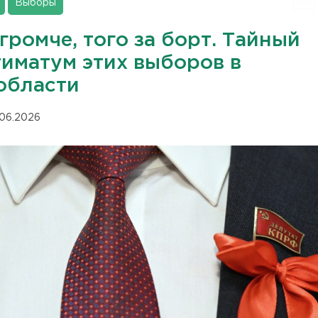
Выборы
громче, того за борт. Тайный
тиматум этих выборов в
области
.06.2026