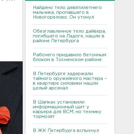
Найдено тело девятилетнего
мальчика, пропавшего в
Новогорелово. Он утонул
Обезглавленное тело дайвера,
погибшего на Ладоге, нашли в
районе Петербурга
Рабочего придавило бетонным
блоком в Тосненском районе
В Петербурге задержали
тайного оружейного мастера –
в квартире силовики нашли
целый арсенал
В Шапках установили
информационный щит у
карьера для ВСМ, но технику
тормозят
В ЖК Петербурга вспыхнул