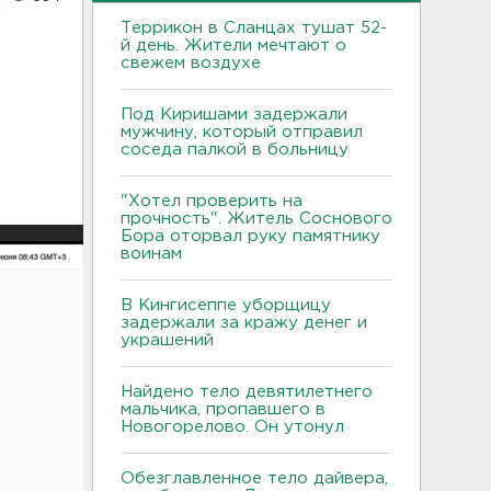
Террикон в Сланцах тушат 52-
й день. Жители мечтают о
свежем воздухе
Под Киришами задержали
мужчину, который отправил
соседа палкой в больницу
"Хотел проверить на
прочность". Житель Соснового
Бора оторвал руку памятнику
воинам
В Кингисеппе уборщицу
задержали за кражу денег и
украшений
Найдено тело девятилетнего
мальчика, пропавшего в
Новогорелово. Он утонул
Обезглавленное тело дайвера,