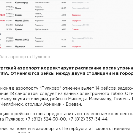
абло аэропорта Пулково
ргский аэропорт корректирует расписание после утрен
ПЛА. Отменяются рейсы между двумя столицами и в горо
 июня в аэропорту "Пулково" отменен вылет 14 рейсов, задер
ние 18 самолетов, следует из данных электронного табло. От
ежду двумя столицами, рейсы в Минводы, Махачкалу, Тюмень, 
 Челябинск, столицу Армении - Ереван.
цию о рейсах готовы предоставить по телефонам колл-центр
а Пулково: +7 (812) 324-30-00, +7 (812) 337-34-44.
ения на полеты в аэропортах Петербурга и Пскова отменены