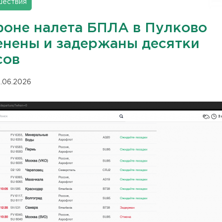
шествия
фоне налета БПЛА в Пулково
енены и задержаны десятки
сов
.06.2026