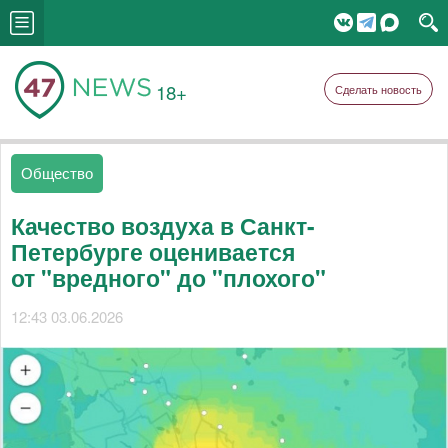
18+
Сделать новость
Общество
Качество воздуха в Санкт-
Петербурге оценивается
от "вредного" до "плохого"
12:43 03.06.2026