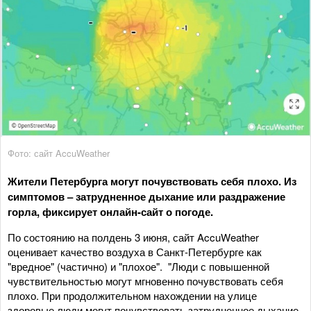
Фото: сайт AccuWeather
Жители Петербурга могут почувствовать себя плохо. Из
симптомов – затрудненное дыхание или раздражение
горла, фиксирует онлайн-сайт о погоде.
По состоянию на полдень 3 июня, сайт AccuWeather
оценивает качество воздуха в Санкт-Петербурге как
"вредное" (частично) и "плохое". "Люди с повышенной
чувствительностью могут мгновенно почувствовать себя
плохо. При продолжительном нахождении на улице
здоровые люди могут почувствовать затрудненное дыхание