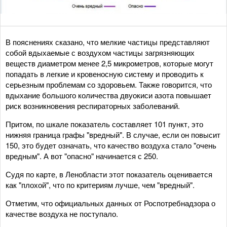
В пояснениях сказано, что мелкие частицы представляют
собой вдыхаемые с воздухом частицы загрязняющих
веществ диаметром менее 2,5 микрометров, которые могут
попадать в легкие и кровеносную систему и проводить к
серьезным проблемам со здоровьем. Также говорится, что
вдыхание большого количества двуокиси азота повышает
риск возникновения респираторных заболеваний.
Притом, по шкале показатель составляет 101 пункт, это
нижняя граница графы "вредный". В случае, если он повысит
150, это будет означать, что качество воздуха стало "очень
вредным". А вот "опасно" начинается с 250.
Судя по карте, в Ленобласти этот показатель оценивается
как "плохой", что по критериям лучше, чем "вредный".
Отметим, что официальных данных от Роспотребнадзора о
качестве воздуха не поступало.