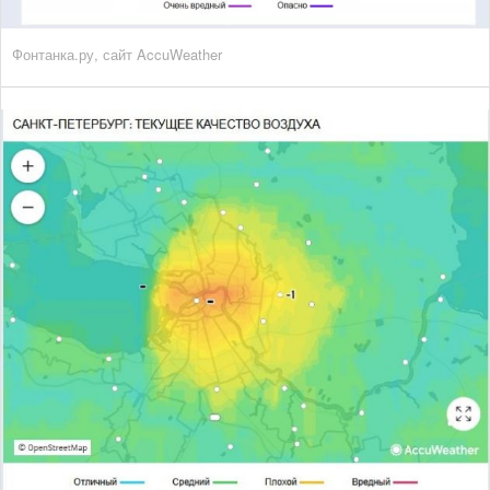
Фонтанка.ру, сайт AccuWeather