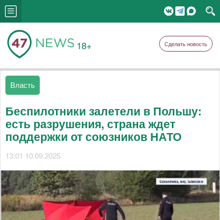
18+
Сделать новость
Власть
Беспилотники залетели в Польшу:
есть разрушения, страна ждет
поддержки от союзников НАТО
13:01 10.09.2025