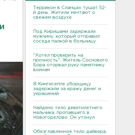
Террикон в Сланцах тушат 52-
й день. Жители мечтают о
свежем воздухе
и
Под Киришами задержали
мужчину, который отправил
соседа палкой в больницу
"Хотел проверить на
прочность". Житель Соснового
Бора оторвал руку памятнику
воинам
В Кингисеппе уборщицу
задержали за кражу денег и
украшений
Найдено тело девятилетнего
мальчика, пропавшего в
Новогорелово. Он утонул
Обезглавленное тело дайвера,