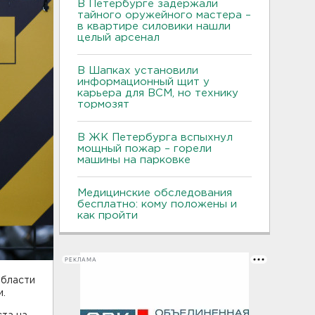
В Петербурге задержали
тайного оружейного мастера –
в квартире силовики нашли
целый арсенал
В Шапках установили
информационный щит у
карьера для ВСМ, но технику
тормозят
В ЖК Петербурга вспыхнул
мощный пожар – горели
машины на парковке
Медицинские обследования
бесплатно: кому положены и
как пройти
РЕКЛАМА
области
и.