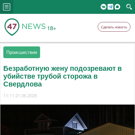
18+
Сделать новость
Происшествия
Безработную жену подозревают в
убийстве трубой сторожа в
Свердлова
11:11 21.06.2025