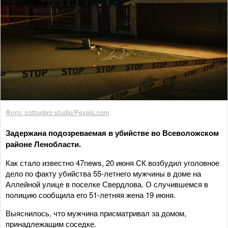
Фото: cottonbro studio/Pexels.com
Задержана подозреваемая в убийстве во Всеволожском
районе Ленобласти.
Как стало известно 47news, 20 июня СК возбудил уголовное
дело по факту убийства 55-летнего мужчины в доме на
Аллейной улице в поселке Свердлова. О случившемся в
полицию сообщила его 51-летняя жена 19 июня.
Выяснилось, что мужчина присматривал за домом,
принадлежащим соседке.