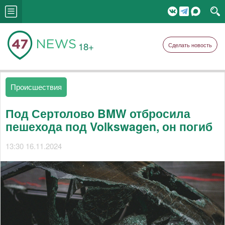
18+
Сделать новость
Происшествия
Под Сертолово BMW отбросила
пешехода под Volkswagen, он погиб
13:30 16.11.2024