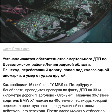
Фото: Pexels.com
Устанавливаются обстоятельства смертельного ДТП во
Всеволожском районе Ленинградской области.
Пешеход, перебегавший дорогу, попал под колеса одной
иномарки, и умер от удара другой.
Как сообщили 16 ноября в ГУ МВД по Петербургу и
Ленобласти, проводится проверка по факту ДТП на 33-м
километре дороги "Парголово - Огоньки". Накануне 39-летний
водитель BMW X1 наехал на 40-летнего пешехода, который
пересекал проезжую часть перед машиной вне зоны
действующего перехода. После удара мужчину отбросило