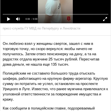
0:00
/ 0:00
пресс-служба ГУ МВД по Петербургу и Ленобласти
Он любезно взял у женщины сверток, зашел с ним в
торговую точку, но скоро вернулся: якобы ничего не
получилось. Затем отвез пенсионерку на дачу, а та на
радостях отдала мужчине 25 тысяч рублей. Пересчитав
дома деньги, не нашла еще 135 тысяч.
Полицейским не составило большого труда отыскать
шофера, работающего на крупную фирму-агрегатор. Круглую
сумму он потратить не успел, остановлен на проспекте
Урицкого в Луге. Известно, что ранее мужчина привлекался к
уголовной ответственности за повреждение имущества и
кражу.
Как сообщили в полицейском главке, подозреваемый