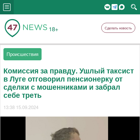
18+
Сделать новость
Происшествия
Комиссия за правду. Ушлый таксист
в Луге отговорил пенсионерку от
сделки с мошенниками и забрал
себе треть
13:38 15.09.2024