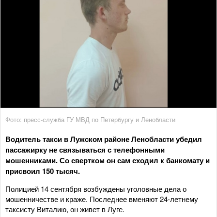
Фото: пресс-служба ГУ МВД по Петербургу и Ленобласти
Водитель такси в Лужском районе Ленобласти убедил
пассажирку не связываться с телефонными
мошенниками. Со свертком он сам сходил к банкомату и
присвоил 150 тысяч.
Полицией 14 сентября возбуждены уголовные дела о
мошенничестве и краже. Последнее вменяют 24-летнему
таксисту Виталию, он живет в Луге.