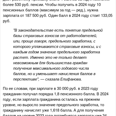
более 530 руб. пенсии. Чтобы получить в 2024 году 10
пенсионных баллов (максимум за год — ред.), нужна
зарплата от 187 500 руб. Один балл в 2024 году стоит 133,05
руб.
"В законодательстве есть понятие предельной
базы страховых взносов от работодателей,
или, проще говоря, предельного заработка, с
которого уплачиваются страховые взносы, и с
каждым годом значение предельного заработка
растет. Именно это не только делает
невозможным для большинства граждан
получение максимального годового числа
баллов, но и уменьшает начисления баллов в
перспективе", — сказала Епифанова.
По ее словам, при зарплате в 30 000 руб. в 2023 году
гражданин получал порядка 1,8 пенсионного балла. В 2024
году, если зарплата гражданина осталась на прежнем
уровне, но выросло значение предельного заработка, то
гражданину начислят уже 1,618 балла. А для получения
баллов на уровне 2023 года потребуется зарплата уже 34