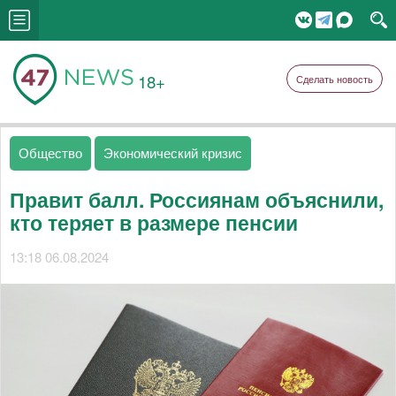
18+
Сделать новость
Общество
Экономический кризис
Правит балл. Россиянам объяснили,
кто теряет в размере пенсии
13:18 06.08.2024