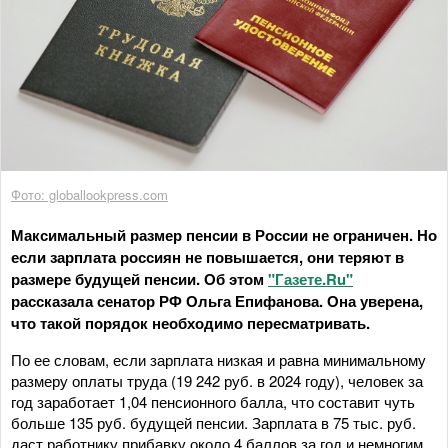
Фото: globallookpress.com
Максимальный размер пенсии в России не ограничен. Но
если зарплата россиян не повышается, они теряют в
размере будущей пенсии. Об этом
"Газете.Ru"
рассказала сенатор РФ Ольга Епифанова. Она уверена,
что такой порядок необходимо пересматривать.
По ее словам, если зарплата низкая и равна минимальному
размеру оплаты труда (19 242 руб. в 2024 году), человек за
год заработает 1,04 пенсионного балла, что составит чуть
больше 135 руб. будущей пенсии. Зарплата в 75 тыс. руб.
даст работнику прибавку около 4 баллов за год и немногим