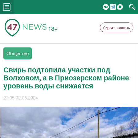
18+
Сделать новость
Общество
Свирь подтопила участки под
Волховом, а в Приозерском районе
уровень воды снижается
21:05 02.05.2024